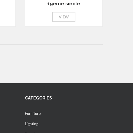
19eme siecle
VIEW
CATEGORIES
Furniture
Lighting