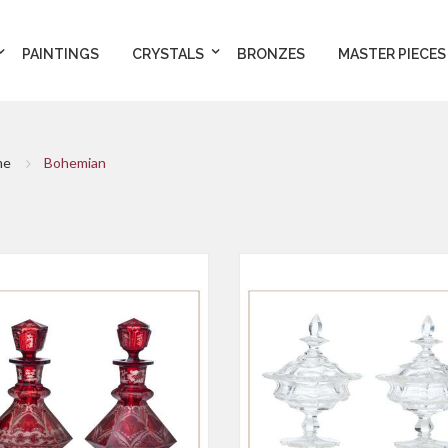
PAINTINGS
CRYSTALS
BRONZES
MASTER PIECES
me
Bohemian